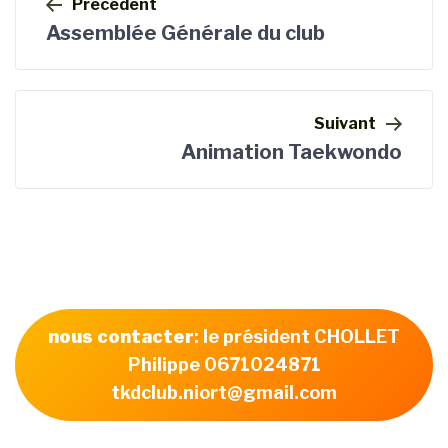
de
Précédent
l’article
Assemblée Générale du club
Suivant
Animation Taekwondo
nous contacter
: le président CHOLLET
Philippe 0671024871
tkdclub.niort@gmail.com