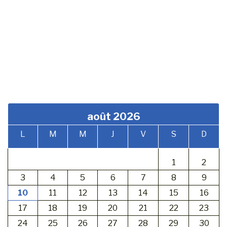
août 2026
L
M
M
J
V
S
D
1
2
3
4
5
6
7
8
9
10
11
12
13
14
15
16
17
18
19
20
21
22
23
24
25
26
27
28
29
30