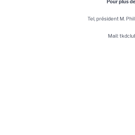
Pour plus d
Tel, président M. Phi
Mail: tkdcl