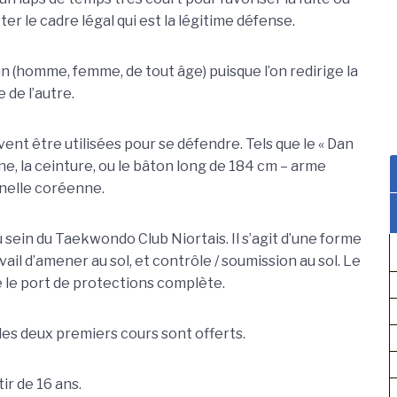
ter le cadre légal qui est la légitime défense.
n (homme, femme, de tout âge) puisque l’on redirige la
 de l’autre.
t être utilisées pour se défendre. Tels que le « Dan
ne, la ceinture, ou le bâton long de 184 cm – arme
nnelle coréenne.
ein du Taekwondo Club Niortais. Il s’agit d’une forme
ail d’amener au sol, et contrôle / soumission au sol. Le
le port de protections complète.
 les deux premiers cours sont offerts.
ir de 16 ans.