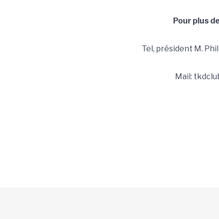
Pour plus d
Tel, président M. Phi
Mail: tkdcl