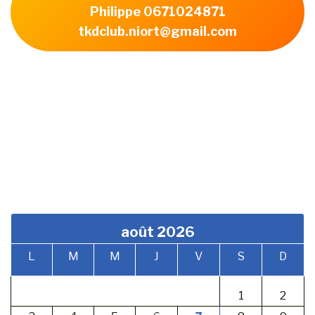
Philippe 0671024871
tkdclub.niort@gmail.com
août 2026
L
M
M
J
V
S
D
1
2