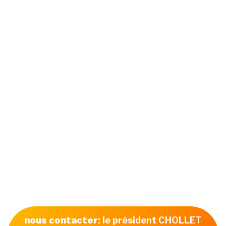
nous contacter
: le président CHOLLET