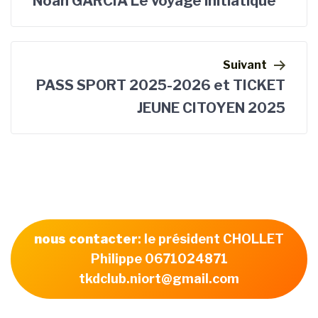
Noah GARCIA Le voyage initiatique
Suivant
PASS SPORT 2025-2026 et TICKET
JEUNE CITOYEN 2025
nous contacter
: le président CHOLLET
Philippe 0671024871
tkdclub.niort@gmail.com