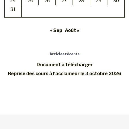
24
25
26
27
28
29
30
31
« Sep
Août »
Articles récents
Document à télécharger
Reprise des cours à l’acclameur le 3 octobre 2026