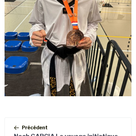
Navigation
de
Précédent
l’article