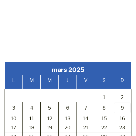
mars 2025
L
M
M
J
V
S
D
1
2
3
4
5
6
7
8
9
10
11
12
13
14
15
16
17
18
19
20
21
22
23