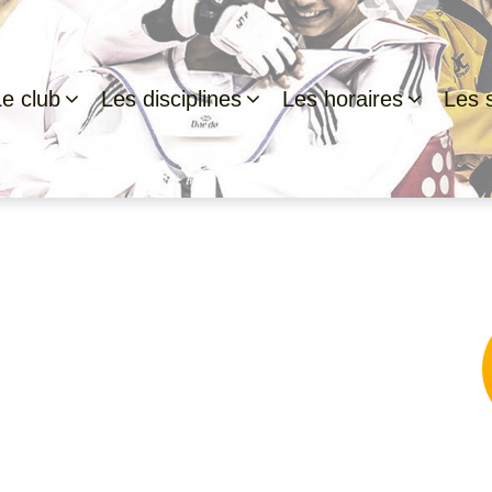
Le club
Les disciplines
Les horaires
Les s