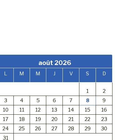
août 2026
L
M
M
J
V
S
D
1
2
3
4
5
6
7
8
9
10
11
12
13
14
15
16
17
18
19
20
21
22
23
24
25
26
27
28
29
30
31