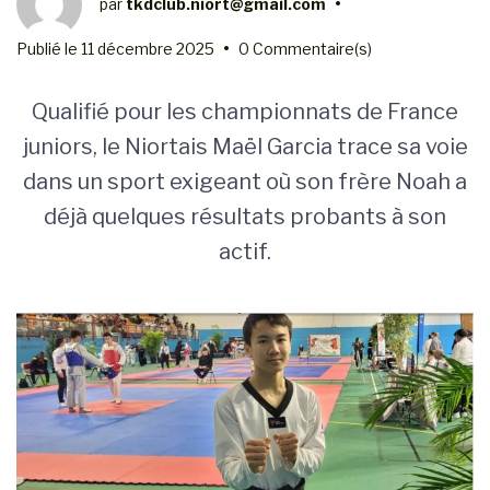
par
tkdclub.niort@gmail.com
•
Publié le
11 décembre 2025
•
0 Commentaire(s)
Qualifié pour les championnats de France
juniors, le Niortais Maël Garcia trace sa voie
dans un sport exigeant où son frère Noah a
déjà quelques résultats probants à son
actif.