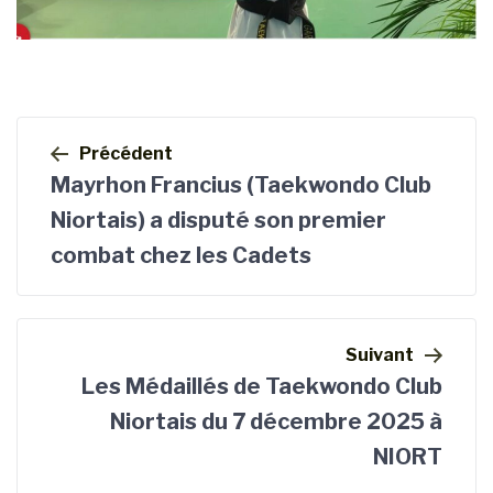
Navigation
de
Précédent
l’article
Mayrhon Francius (Taekwondo Club
Niortais) a disputé son premier
combat chez les Cadets
Suivant
Les Médaillés de Taekwondo Club
Niortais du 7 décembre 2025 à
NIORT