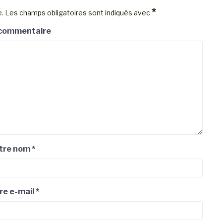
*
e.
Les champs obligatoires sont indiqués avec
 commentaire
tre nom
*
re e-mail
*