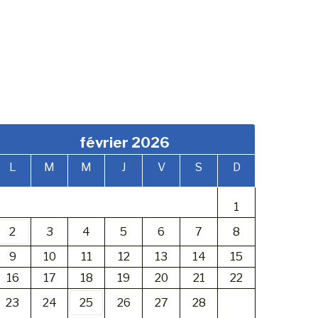
février 2026
L
M
M
J
V
S
D
1
2
3
4
5
6
7
8
9
10
11
12
13
14
15
16
17
18
19
20
21
22
23
24
25
26
27
28